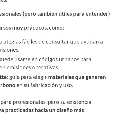
sionales (pero también útiles para entender)
rsos muy prácticos, como:
trategias fáciles de consultar que ayudan a
isiones.
 puede usarse en códigos urbanos para
en emisiones operativas.
tte
: guía para elegir
materiales que generen
arbono
en su fabricación y uso.
para profesionales, pero su existencia
 ya practicadas hacia un diseño más