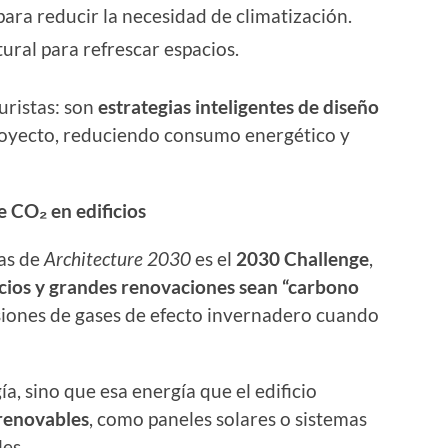
ara reducir la necesidad de climatización.
ural para refrescar espacios.
uristas: son
estrategias inteligentes de diseño
 proyecto, reduciendo consumo energético y
 CO₂ en edificios
as de
Architecture 2030
es el
2030 Challenge
,
icios y grandes renovaciones sean “carbono
siones de gases de efecto invernadero cuando
ía, sino que esa energía que el edificio
 renovables
, como paneles solares o sistemas
les.