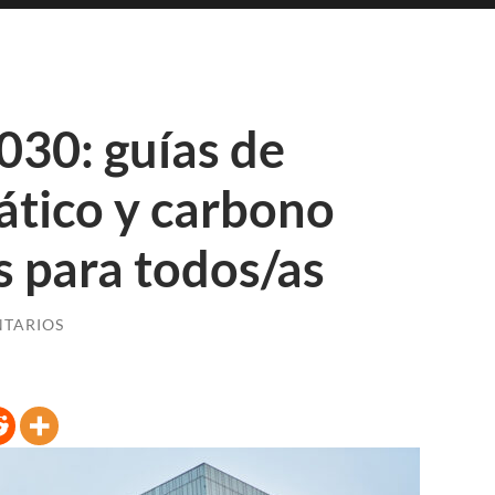
030: guías de
ático y carbono
s para todos/as
NTARIOS