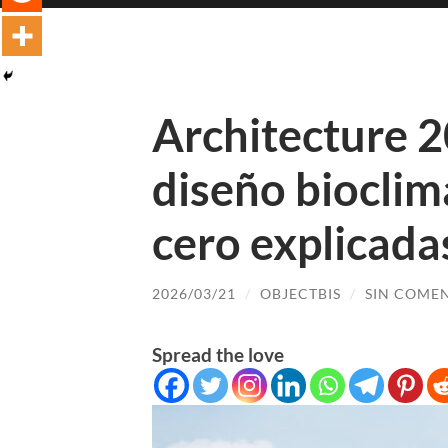
Architecture 2
diseño bioclim
cero explicada
2026/03/21
/
OBJECTBIS
/
SIN COME
Spread the love