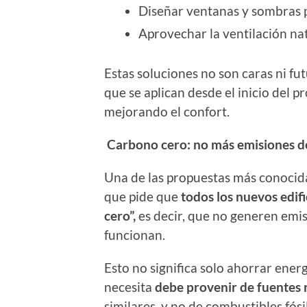
Diseñar ventanas y sombras p
Aprovechar la ventilación nat
Estas soluciones no son caras ni fut
que se aplican desde el inicio del
mejorando el confort.
Carbono cero: no más emisiones de
Una de las propuestas más conocid
que pide que
todos los nuevos edif
cero”,
es decir, que no generen emi
funcionan.
Esto no significa solo ahorrar energ
necesita
debe provenir de fuentes
similares, y no de combustibles fósi