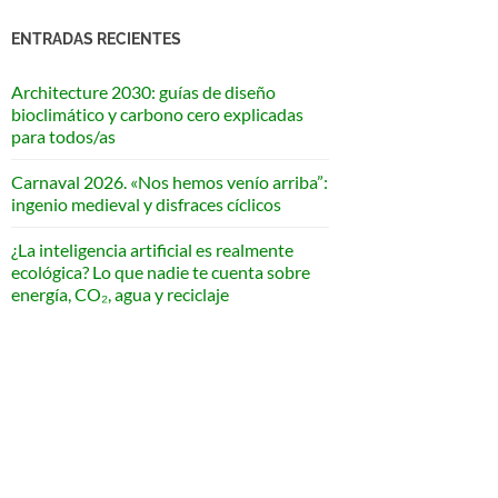
ENTRADAS RECIENTES
Architecture 2030: guías de diseño
bioclimático y carbono cero explicadas
para todos/as
Carnaval 2026. «Nos hemos venío arriba”:
ingenio medieval y disfraces cíclicos
¿La inteligencia artificial es realmente
ecológica? Lo que nadie te cuenta sobre
energía, CO₂, agua y reciclaje