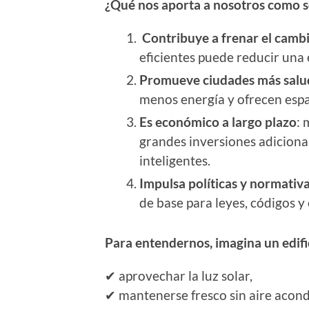
¿Qué nos aporta a nosotros como 
Contribuye a frenar el cambi
eficientes puede reducir una 
Promueve ciudades más salu
menos energía y ofrecen espa
Es económico a largo plazo
: 
grandes inversiones adiciona
inteligentes.
Impulsa políticas y normativ
de base para leyes, códigos y
Para entendernos, imagina un edific
✔ aprovechar la luz solar,
✔ mantenerse fresco sin aire acon