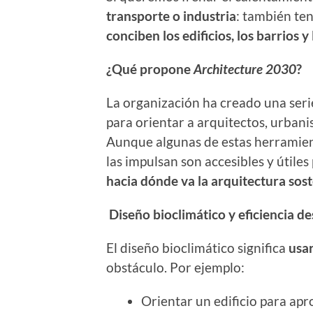
transporte o industria
: también te
conciben los edificios, los barrios y
¿Qué propone
Architecture 2030
?
La organización ha creado una ser
para orientar a arquitectos, urbani
Aunque algunas de estas herramient
las impulsan son accesibles y útiles
hacia dónde va la arquitectura sos
Diseño bioclimático y eficiencia de
El diseño bioclimático significa
usar
obstáculo. Por ejemplo:
Orientar un edificio para aprov