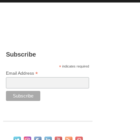
Subscribe
*
indicates required
*
Email Address