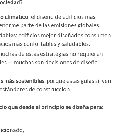
sociedad?
o climático
: el diseño de edificios más
enorme parte de las emisiones globales.
dables
: edificios mejor diseñados consumen
cios más confortables y saludables.
muchas de estas estrategias no requieren
les — muchas son decisiones de diseño
as más sostenibles
, porque estas guías sirven
 estándares de construcción.
io que desde el principio se diseña para:
dicionado,