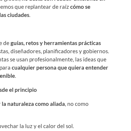
nemos que replantear de raíz
cómo se
 las ciudades
.
ie de
guías, retos y herramientas prácticas
stas, diseñadores, planificadores y gobiernos.
as se usan profesionalmente, las ideas que
 para
cualquier persona que quiera entender
tenible
.
sde el principio
 la naturaleza como aliada
, no como
echar la luz y el calor del sol.