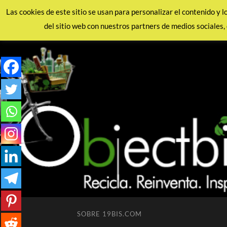
Las cookies de este sitio se usan para personalizar el contenido y 
del sitio web con nuestros partners de medios sociales, 
SOBRE 19BIS.COM