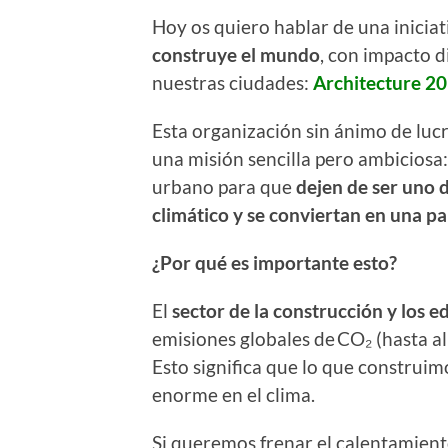
Hoy os quiero hablar de una inicia
construye el mundo
, con impacto d
nuestras ciudades:
Architecture 2
Esta organización sin ánimo de luc
una misión sencilla pero ambiciosa:
urbano para que
dejen de ser uno 
climático y se conviertan en una par
¿Por qué es importante esto?
El
sector de la construcción y los ed
emisiones globales de CO₂ (hasta al
Esto significa que lo que construi
enorme en el clima.
Si queremos frenar el calentamient