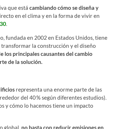
tiva que está
cambiando cómo se diseña y
irecto en el clima y en la forma de vivir en
030
.
ro, fundada en 2002 en Estados Unidos, tiene
 transformar la construcción y el diseño
de los principales causantes del cambio
te de la solución.
ificios
representa una enorme parte de las
rededor del 40 % según diferentes estudios).
mos y cómo lo hacemos tiene un impacto
o global,
no basta con reducir emisiones en