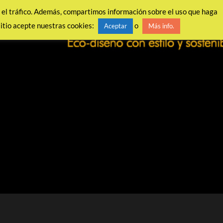
ar el tráfico. Además, compartimos información sobre el uso que haga
sitio acepte nuestras cookies:
o
Aceptar
Más info.