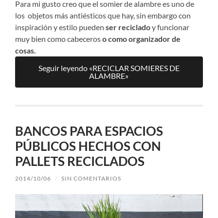
Para mi gusto creo que el somier de alambre es uno de
los objetos más antiésticos que hay, sin embargo con
inspiración y estilo pueden
ser reciclado
y funcionar
muy bien como cabeceros
o como organizador de
cosas.
Seguir leyendo «RECICLAR SOMIERES DE
ALAMBRE»
BANCOS PARA ESPACIOS
PÚBLICOS HECHOS CON
PALLETS RECICLADOS
2014/10/06
/
SIN COMENTARIOS