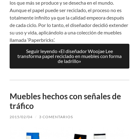
los que más se produce y se desecha en el mundo.
Aunque el papel puede ser reciclado, el proceso no es
totalmente infinito ya que la calidad empeora después
de cada ciclo. Por lo tanto, el diseñador decidió extender
su uso y vida, aplicándolo a una colección de muebles
llamada ‘Paperbricks’.
Seguir leyendo «El diseñador Woojae Lee
transforma papel reciclado en muebles con forma
de ladrillo»
Muebles hechos con señales de
tráfico
2015/02/04
/
3 COMENTARIOS