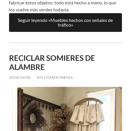
fabricar estos objetos: todo está hecho a mano, lo que
los vuelve más verdes todavía.
Seguir leyendo «Muebles hechos con señales de
tráfico»
RECICLAR SOMIERES DE
ALAMBRE
2014/10/30
/
SIN COMENTARIOS