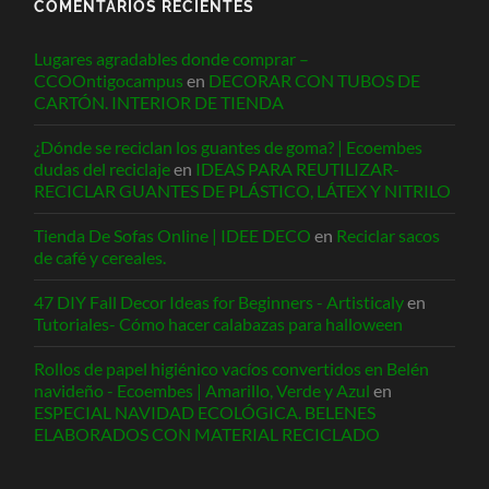
COMENTARIOS RECIENTES
Lugares agradables donde comprar –
CCOOntigocampus
en
DECORAR CON TUBOS DE
CARTÓN. INTERIOR DE TIENDA
¿Dónde se reciclan los guantes de goma? | Ecoembes
dudas del reciclaje
en
IDEAS PARA REUTILIZAR-
RECICLAR GUANTES DE PLÁSTICO, LÁTEX Y NITRILO
Tienda De Sofas Online | IDEE DECO
en
Reciclar sacos
de café y cereales.
47 DIY Fall Decor Ideas for Beginners - Artisticaly
en
Tutoriales- Cómo hacer calabazas para halloween
Rollos de papel higiénico vacíos convertidos en Belén
navideño - Ecoembes | Amarillo, Verde y Azul
en
ESPECIAL NAVIDAD ECOLÓGICA. BELENES
ELABORADOS CON MATERIAL RECICLADO