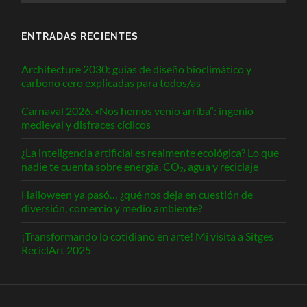
ENTRADAS RECIENTES
Architecture 2030: guías de diseño bioclimático y
carbono cero explicadas para todos/as
Carnaval 2026. «Nos hemos venío arriba”: ingenio
medieval y disfraces cíclicos
¿La inteligencia artificial es realmente ecológica? Lo que
nadie te cuenta sobre energía, CO₂, agua y reciclaje
Halloween ya pasó… ¿qué nos deja en cuestión de
diversión, comercio y medio ambiente?
¡Transformando lo cotidiano en arte! Mi visita a Sitges
ReciclArt 2025