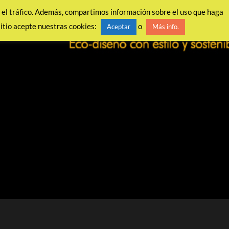
ar el tráfico. Además, compartimos información sobre el uso que haga
sitio acepte nuestras cookies:
o
Aceptar
Más info.