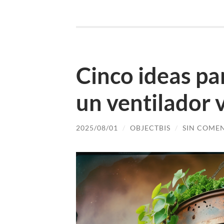
Cinco ideas pa
un ventilador 
2025/08/01
/
OBJECTBIS
/
SIN COME