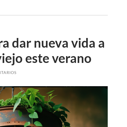
ra dar nueva vida a
viejo este verano
NTARIOS