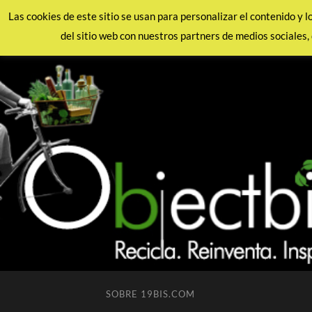
Las cookies de este sitio se usan para personalizar el contenido y 
del sitio web con nuestros partners de medios sociales, 
SOBRE 19BIS.COM