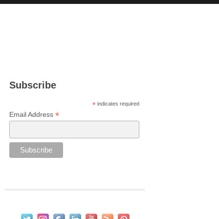
Subscribe
*
indicates required
*
Email Address