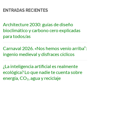
ENTRADAS RECIENTES
Architecture 2030: guías de diseño
bioclimático y carbono cero explicadas
para todos/as
Carnaval 2026. «Nos hemos venío arriba”:
ingenio medieval y disfraces cíclicos
¿La inteligencia artificial es realmente
ecológica? Lo que nadie te cuenta sobre
energía, CO₂, agua y reciclaje