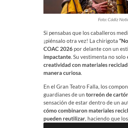
Foto: Cádiz Noti
Si pensabas que los caballeros medi
¡piénsalo otra vez! La chirigota
“No
COAC 2026
por delante con un est
impactante
. Su vestimenta no solo
creatividad con materiales reciclad
manera curiosa
.
En el Gran Teatro Falla, los compon
guardianes de un
torreón de cartó
sensación de estar dentro de un aut
cómo combinaron materiales recic
pueden reutilizar
, haciendo que lo