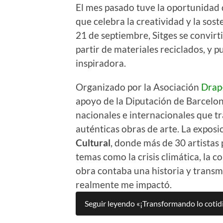
El mes pasado tuve la oportunidad d
que celebra la creatividad y la sost
21 de septiembre, Sitges se convirt
partir de materiales reciclados, y 
inspiradora.
Organizado por la Asociación
Drap
apoyo de la Diputación de Barcelona
nacionales e internacionales que t
auténticas obras de arte. La exposic
Cultural
, donde más de 30 artistas
temas como la crisis climática, la
obra contaba una historia y transm
realmente me impactó.
Seguir leyendo «¡Transformando lo cotidi