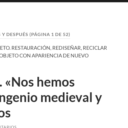
 Y DESPUÉS
(PÁGINA 1 DE 52)
JETO. RESTAURACIÓN, REDISEÑAR, RECICLAR
OBJETO CON APARIENCIA DE NUEVO
. «Nos hemos
 ingenio medieval y
cos
NTARIOS