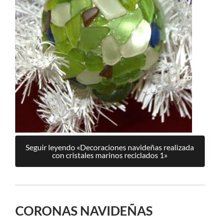
Seguir leyendo «Decoraciones navideñas realizada
con cristales marinos reciclados 1»
CORONAS NAVIDEÑAS