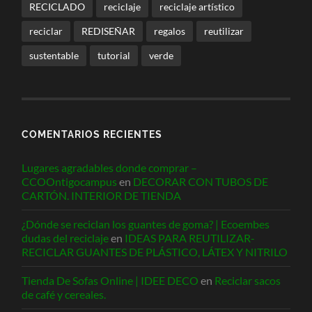
RECICLADO
reciclaje
reciclaje artístico
reciclar
REDISEÑAR
regalos
reutilizar
sustentable
tutorial
verde
COMENTARIOS RECIENTES
Lugares agradables donde comprar –
CCOOntigocampus
en
DECORAR CON TUBOS DE
CARTÓN. INTERIOR DE TIENDA
¿Dónde se reciclan los guantes de goma? | Ecoembes
dudas del reciclaje
en
IDEAS PARA REUTILIZAR-
RECICLAR GUANTES DE PLÁSTICO, LÁTEX Y NITRILO
Tienda De Sofas Online | IDEE DECO
en
Reciclar sacos
de café y cereales.