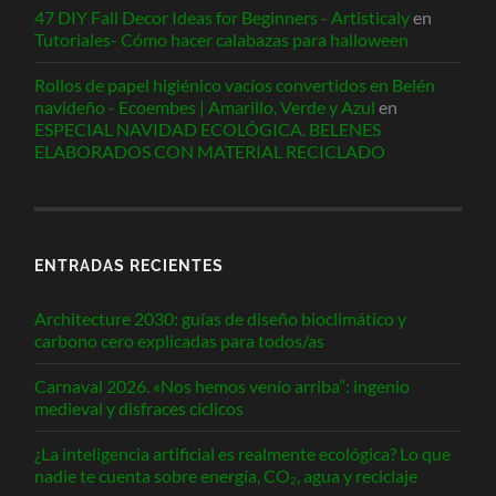
47 DIY Fall Decor Ideas for Beginners - Artisticaly
en
Tutoriales- Cómo hacer calabazas para halloween
Rollos de papel higiénico vacíos convertidos en Belén
navideño - Ecoembes | Amarillo, Verde y Azul
en
ESPECIAL NAVIDAD ECOLÓGICA. BELENES
ELABORADOS CON MATERIAL RECICLADO
ENTRADAS RECIENTES
Architecture 2030: guías de diseño bioclimático y
carbono cero explicadas para todos/as
Carnaval 2026. «Nos hemos venío arriba”: ingenio
medieval y disfraces cíclicos
¿La inteligencia artificial es realmente ecológica? Lo que
nadie te cuenta sobre energía, CO₂, agua y reciclaje