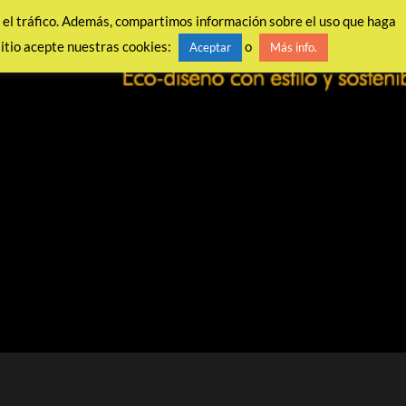
ar el tráfico. Además, compartimos información sobre el uso que haga
sitio acepte nuestras cookies:
o
Aceptar
Más info.