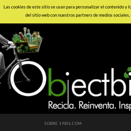
Las cookies de este sitio se usan para personalizar el contenido y 
del sitio web con nuestros partners de medios sociales, 
SOBRE 19BIS.COM