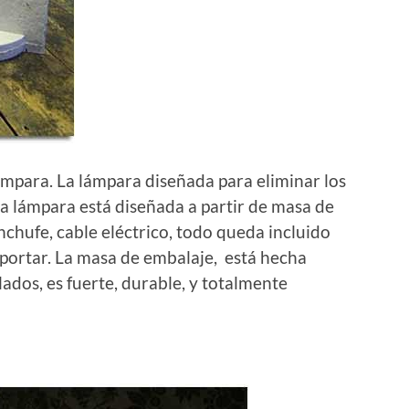
ámpara. La lámpara diseñada para eliminar los
La lámpara está diseñada a partir de masa de
chufe, cable eléctrico, todo queda incluido
sportar. La masa de embalaje, está hecha
ados, es fuerte, durable, y totalmente