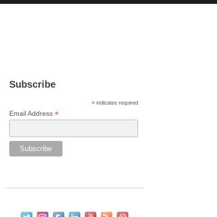
Subscribe
*
indicates required
*
Email Address