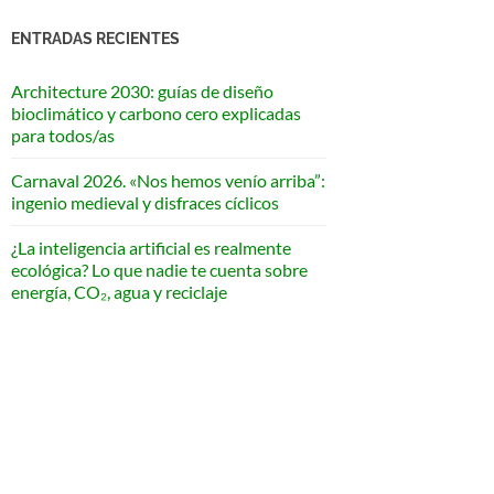
ENTRADAS RECIENTES
Architecture 2030: guías de diseño
bioclimático y carbono cero explicadas
para todos/as
Carnaval 2026. «Nos hemos venío arriba”:
ingenio medieval y disfraces cíclicos
¿La inteligencia artificial es realmente
ecológica? Lo que nadie te cuenta sobre
energía, CO₂, agua y reciclaje