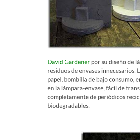
David Gardener
por su diseño de l
residuos de envases innecesarios. 
papel, bombilla de bajo consumo, en
en la lámpara-envase, fácil de tran
completamente de periódicos recicl
biodegradables.