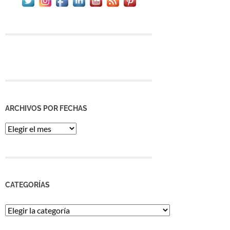
ARCHIVOS POR FECHAS
Archivos
por
Fechas
CATEGORÍAS
Categorías