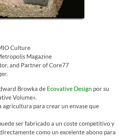
 MIO Culture
 Metropolis Magazine
tor, and Partner of Core77
er.
 Edward Browka de
Ecovative Design
por su
ative Volume».
a agricultura para crear un envase que
uede ser fabricado a un coste competitivo y
 directamente como un excelente abono para