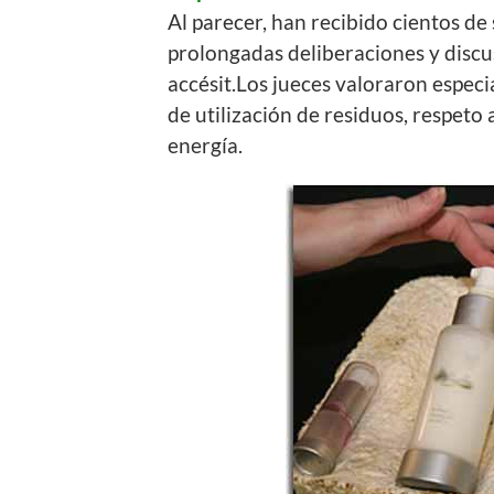
Al parecer, han recibido cientos de
prolongadas deliberaciones y discu
accésit.
Los jueces valoraron especia
de utilización de residuos, respet
energía.