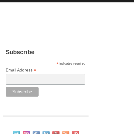
Subscribe
*
indicates required
*
Email Address