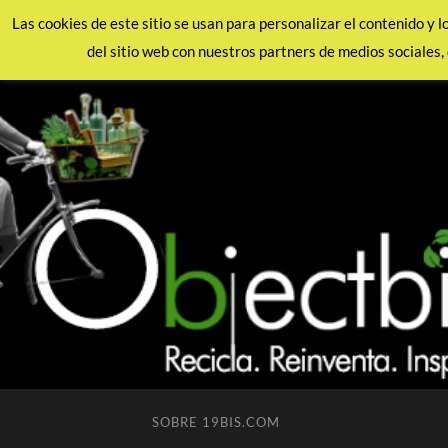
Las cookies de este sitio se usan para personalizar el contenido y 
del sitio web con nuestros partners de medios sociales, 
SOBRE 19BIS.COM