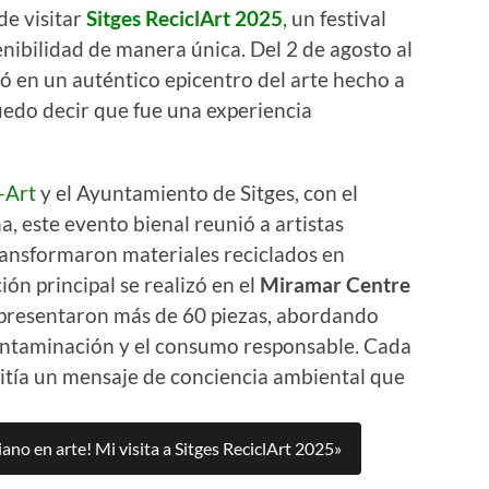
e visitar
Sitges ReciclArt 2025
,
un festival
enibilidad de manera única. Del 2 de agosto al
ió en un auténtico epicentro del arte hecho a
puedo decir que fue una experiencia
-Art
y el Ayuntamiento de Sitges, con el
, este evento bienal reunió a artistas
ransformaron materiales reciclados en
ión principal se realizó en el
Miramar Centre
 presentaron más de 60 piezas, abordando
 contaminación y el consumo responsable. Cada
itía un mensaje de conciencia ambiental que
ano en arte! Mi visita a Sitges ReciclArt 2025»