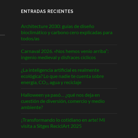
ENTRADAS RECIENTES
Architecture 2030: guías de diseño
bioclimático y carbono cero explicadas para
todos/as
Carnaval 2026. «Nos hemos venío arriba”:
ingenio medieval y disfraces cíclicos
¿La inteligencia artificial es realmente
ecológica? Lo que nadie te cuenta sobre
energía, CO₂, agua y reciclaje
Halloween ya pasó… ¿qué nos deja en
cuestión de diversión, comercio y medio
ambiente?
¡Transformando lo cotidiano en arte! Mi
visita a Sitges ReciclArt 2025