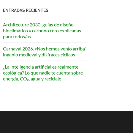
ENTRADAS RECIENTES
Architecture 2030: guías de diseño
bioclimático y carbono cero explicadas
para todos/as
Carnaval 2026. «Nos hemos venío arriba”:
ingenio medieval y disfraces cíclicos
¿La inteligencia artificial es realmente
ecológica? Lo que nadie te cuenta sobre
energía, CO₂, agua y reciclaje