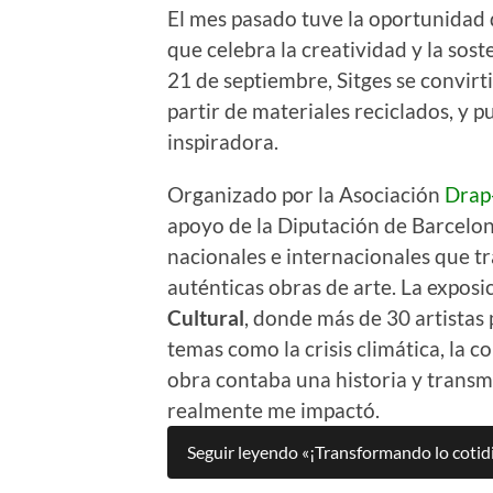
El mes pasado tuve la oportunidad d
que celebra la creatividad y la sost
21 de septiembre, Sitges se convirt
partir de materiales reciclados, y 
inspiradora.
Organizado por la Asociación
Drap
apoyo de la Diputación de Barcelona
nacionales e internacionales que t
auténticas obras de arte. La exposic
Cultural
, donde más de 30 artistas
temas como la crisis climática, la
obra contaba una historia y transm
realmente me impactó.
Seguir leyendo «¡Transformando lo cotidi