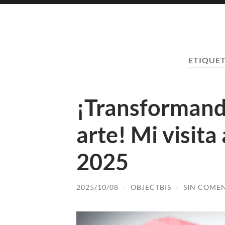
ETIQUE
¡Transformando
arte! Mi visita
2025
2025/10/08
/
OBJECTBIS
/
SIN COME