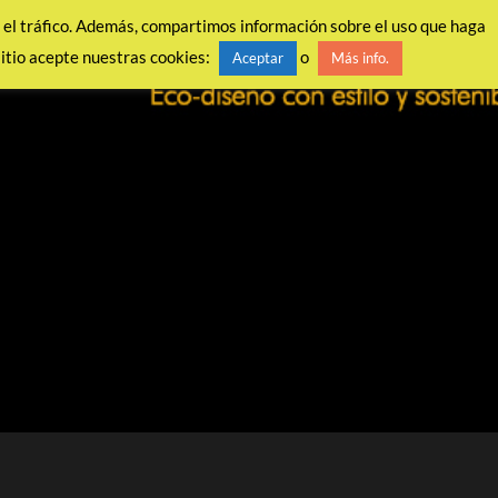
ar el tráfico. Además, compartimos información sobre el uso que haga
sitio acepte nuestras cookies:
o
Aceptar
Más info.