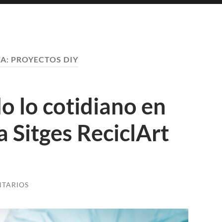
TA:
PROYECTOS DIY
 lo cotidiano en
 a Sitges ReciclArt
NTARIOS