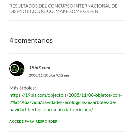
RESULTADOS DEL CONCURSO INTERNACIONAL DE
DISEÑO ECOLÓGICO. MAKE SOME GREEN
4 comentarios
19biS.com
2008/11/10 a las 9:52 pm
Más árboles:
https://19bis.com/objectbis/2008/11/08/objetos-con-
2%c2%aa-vida/navidades-ecologicas-ii.-arboles-de-
navidad-hechos-con-material-reciclado/
ACCEDE PARA RESPONDER