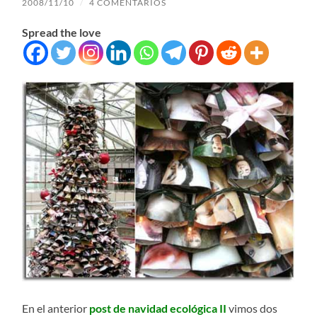
2008/11/10
/
4 COMENTARIOS
Spread the love
En el anterior
post de navidad ecológica II
vimos dos