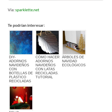
Vía:
sparklette.net
Te podrían interesar:
DIY-
CÓMO HACER
ÁRBOLES DE
ADORNOS
ADORNOS
NAVIDAD
NAVIDEÑOS
NAVIDEÑOS
ECOLÓGICOS
CON
CON LATAS
BOTELLAS DE
RECICLADAS.
PLÁSTICO
TUTORIAL
RECICLADAS