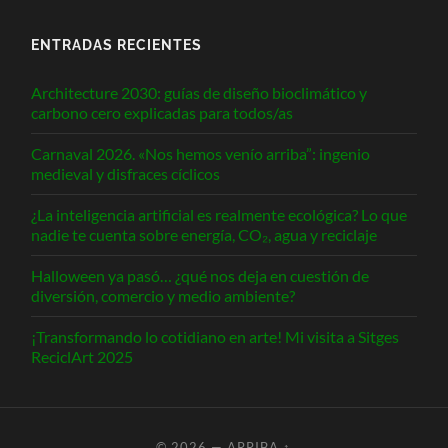
ENTRADAS RECIENTES
Architecture 2030: guías de diseño bioclimático y
carbono cero explicadas para todos/as
Carnaval 2026. «Nos hemos venío arriba”: ingenio
medieval y disfraces cíclicos
¿La inteligencia artificial es realmente ecológica? Lo que
nadie te cuenta sobre energía, CO₂, agua y reciclaje
Halloween ya pasó… ¿qué nos deja en cuestión de
diversión, comercio y medio ambiente?
¡Transformando lo cotidiano en arte! Mi visita a Sitges
ReciclArt 2025
© 2026
—
ARRIBA ↑