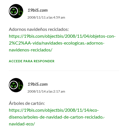
19biS.com
2008/11/11 a las 4:59 am
Adornos navideños reciclados:
https://19bis.com/objectbis/2008/11/04/objetos-con-
2%C2%AA-vida/navidades-ecologicas.-adornos-
navidenos-reciclados/
ACCEDE PARA RESPONDER
19biS.com
2008/11/14 a las 2:17 am
Árboles de cartón:
https://19bis.com/objectbis/2008/11/14/eco-
diseno/arboles-de-navidad-de-carton-reciclado.-
navidad-eco/