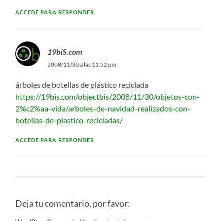
ACCEDE PARA RESPONDER
19biS.com
2008/11/30 a las 11:52 pm
árboles de botellas de plástico reciclada
https://19bis.com/objectbis/2008/11/30/objetos-con-
2%c2%aa-vida/arboles-de-navidad-realizados-con-
botellas-de-plastico-recicladas/
ACCEDE PARA RESPONDER
Deja tu comentario, por favor: