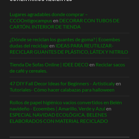
Lugares agradables donde comprar –
CCOOntigocampus
en
DECORAR CON TUBOS DE
CARTÓN. INTERIOR DE TIENDA
¿Dónde se reciclan los guantes de goma? | Ecoembes
dudas del reciclaje
en
IDEAS PARA REUTILIZAR-
RECICLAR GUANTES DE PLÁSTICO, LÁTEX Y NITRILO
Tienda De Sofas Online | IDEE DECO
en
Reciclar sacos
de café y cereales.
47 DIY Fall Decor Ideas for Beginners - Artisticaly
en
Tutoriales- Cómo hacer calabazas para halloween
Rollos de papel higiénico vacíos convertidos en Belén
navideño - Ecoembes | Amarillo, Verde y Azul
en
ESPECIAL NAVIDAD ECOLÓGICA. BELENES
ELABORADOS CON MATERIAL RECICLADO