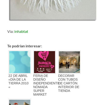
Vía:
inhabtat
Te podrían interesar:
22 DE ABRIL
FERIA DE
DECORAR
«DÍA DE LA
DISEÑO
CON TUBOS
TIERRA 2010
INDEPENDIENTE.
DE CARTÓN.
«
NÓMADA
INTERIOR DE
SUPER
TIENDA
MARKET