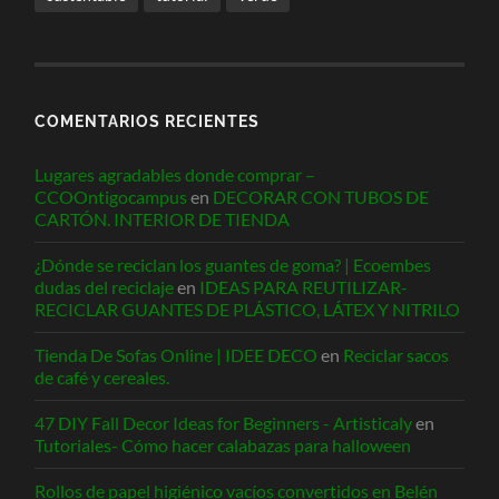
COMENTARIOS RECIENTES
Lugares agradables donde comprar –
CCOOntigocampus
en
DECORAR CON TUBOS DE
CARTÓN. INTERIOR DE TIENDA
¿Dónde se reciclan los guantes de goma? | Ecoembes
dudas del reciclaje
en
IDEAS PARA REUTILIZAR-
RECICLAR GUANTES DE PLÁSTICO, LÁTEX Y NITRILO
Tienda De Sofas Online | IDEE DECO
en
Reciclar sacos
de café y cereales.
47 DIY Fall Decor Ideas for Beginners - Artisticaly
en
Tutoriales- Cómo hacer calabazas para halloween
Rollos de papel higiénico vacíos convertidos en Belén