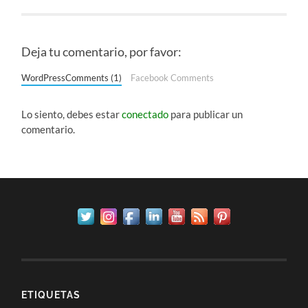
Deja tu comentario, por favor:
WordPressComments (1)
Facebook Comments
Lo siento, debes estar
conectado
para publicar un
comentario.
ETIQUETAS