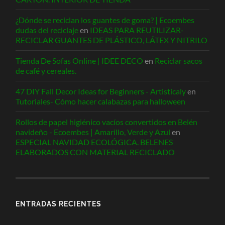
¿Dónde se reciclan los guantes de goma? | Ecoembes
dudas del reciclaje
en
IDEAS PARA REUTILIZAR-
RECICLAR GUANTES DE PLÁSTICO, LÁTEX Y NITRILO
Tienda De Sofas Online | IDEE DECO
en
Reciclar sacos
de café y cereales.
47 DIY Fall Decor Ideas for Beginners - Artisticaly
en
Tutoriales- Cómo hacer calabazas para halloween
Rollos de papel higiénico vacíos convertidos en Belén
navideño - Ecoembes | Amarillo, Verde y Azul
en
ESPECIAL NAVIDAD ECOLÓGICA. BELENES
ELABORADOS CON MATERIAL RECICLADO
ENTRADAS RECIENTES