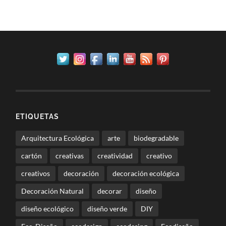
ETIQUETAS
Arquitectura Ecológica
arte
biodegradable
cartón
creativas
creatividad
creativo
creativos
decoración
decoración ecológica
Decoración Natural
decorar
diseño
diseño ecológico
diseño verde
DIY