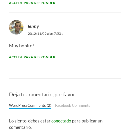
ACCEDE PARA RESPONDER
lenny
2012/11/09 a las 7:53 pm
Muy bonito!
ACCEDE PARA RESPONDER
Deja tu comentario, por favor:
WordPressComments (2)
Facebook Comments
Lo siento, debes estar
conectado
para publicar un
comentario.