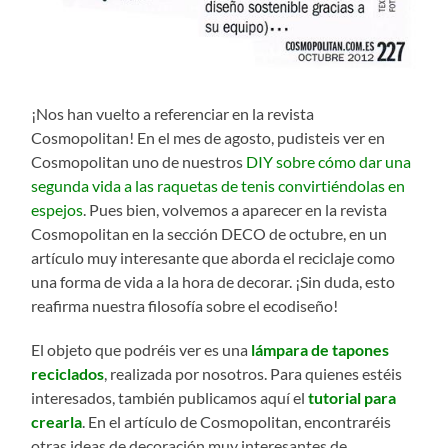
¡Nos han vuelto a referenciar en la revista
Cosmopolitan! En el mes de agosto, pudisteis ver en
Cosmopolitan uno de nuestros
DIY sobre cómo dar una
segunda vida a las raquetas de tenis convirtiéndolas en
espejos
. Pues bien, volvemos a aparecer en la revista
Cosmopolitan en la sección DECO de octubre, en un
artículo muy interesante que aborda el reciclaje como
una forma de vida a la hora de decorar. ¡Sin duda, esto
reafirma nuestra filosofía sobre el ecodiseño!
El objeto que podréis ver es una
lámpara de tapones
reciclado
s
, realizada por nosotros. Para quienes estéis
interesados, también publicamos aquí el
tutorial para
crearla
. En el artículo de Cosmopolitan, encontraréis
otras ideas de decoración muy interesantes de