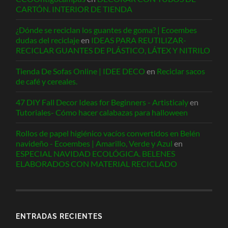
CARTÓN. INTERIOR DE TIENDA
¿Dónde se reciclan los guantes de goma? | Ecoembes
dudas del reciclaje
en
IDEAS PARA REUTILIZAR-
RECICLAR GUANTES DE PLÁSTICO, LÁTEX Y NITRILO
Tienda De Sofas Online | IDEE DECO
en
Reciclar sacos
de café y cereales.
47 DIY Fall Decor Ideas for Beginners - Artisticaly
en
Tutoriales- Cómo hacer calabazas para halloween
Rollos de papel higiénico vacíos convertidos en Belén
navideño - Ecoembes | Amarillo, Verde y Azul
en
ESPECIAL NAVIDAD ECOLÓGICA. BELENES
ELABORADOS CON MATERIAL RECICLADO
ENTRADAS RECIENTES