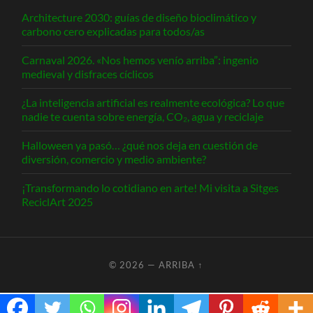
Architecture 2030: guías de diseño bioclimático y
carbono cero explicadas para todos/as
Carnaval 2026. «Nos hemos venío arriba”: ingenio
medieval y disfraces cíclicos
¿La inteligencia artificial es realmente ecológica? Lo que
nadie te cuenta sobre energía, CO₂, agua y reciclaje
Halloween ya pasó… ¿qué nos deja en cuestión de
diversión, comercio y medio ambiente?
¡Transformando lo cotidiano en arte! Mi visita a Sitges
ReciclArt 2025
© 2026
—
ARRIBA ↑