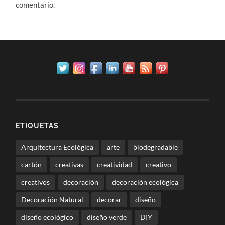
comentario.
ETIQUETAS
Arquitectura Ecológica
arte
biodegradable
cartón
creativas
creatividad
creativo
creativos
decoración
decoración ecológica
Decoración Natural
decorar
diseño
diseño ecológico
diseño verde
DIY