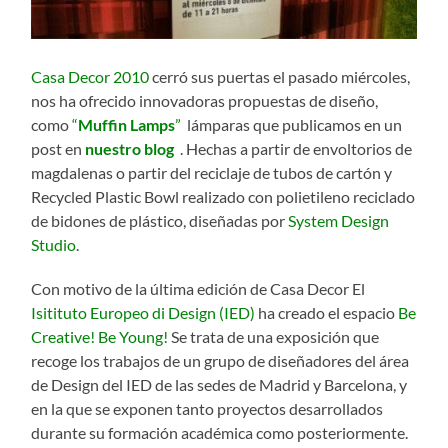
Casa Decor 2010
cerró sus puertas el pasado miércoles,
nos ha ofrecido innovadoras propuestas de diseño,
como
“
Muffin Lamps
”
lámparas que publicamos en un
post en
nuestro blog
. Hechas a partir de envoltorios de
magdalenas o partir del reciclaje de tubos de cartón y
Recycled Plastic Bowl realizado con polietileno reciclado
de bidones de plástico, diseñadas por
System Design
Studio
.
Con motivo de la última edición de Casa Decor El
Isitituto Europeo di Design (IED)
ha creado el espacio
Be
Creative! Be Young!
Se trata de una exposición que
recoge los trabajos de un grupo de diseñadores del área
de Design del IED de las sedes de Madrid y Barcelona, y
en la que se exponen tanto proyectos desarrollados
durante su formación académica como posteriormente.