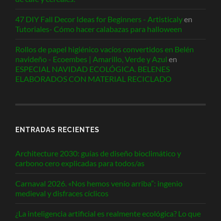
47 DIY Fall Decor Ideas for Beginners - Artisticaly
en
Tutoriales- Cómo hacer calabazas para halloween
Rollos de papel higiénico vacíos convertidos en Belén
navideño - Ecoembes | Amarillo, Verde y Azul
en
ESPECIAL NAVIDAD ECOLÓGICA. BELENES
ELABORADOS CON MATERIAL RECICLADO
ENTRADAS RECIENTES
Architecture 2030: guías de diseño bioclimático y
carbono cero explicadas para todos/as
Carnaval 2026. «Nos hemos venío arriba”: ingenio
medieval y disfraces cíclicos
¿La inteligencia artificial es realmente ecológica? Lo que