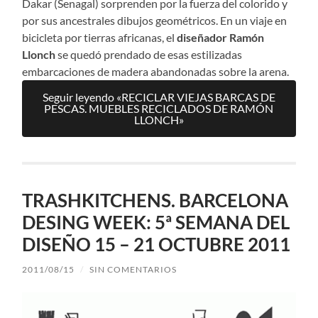
Dakar (Senagal) sorprenden por la fuerza del colorido y
por sus ancestrales dibujos geométricos. En un viaje en
bicicleta por tierras africanas, el
diseñador Ramón
Llonch
se quedó prendado de esas estilizadas
embarcaciones de madera abandonadas sobre la arena.
Seguir leyendo «RECICLAR VIEJAS BARCAS DE
PESCAS. MUEBLES RECICLADOS DE RAMÓN
LLONCH»
TRASHKITCHENS. BARCELONA
DESING WEEK: 5ª SEMANA DEL
DISEÑO 15 – 21 OCTUBRE 2011
2011/08/15
/
SIN COMENTARIOS