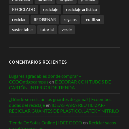
RECICLADO
reciclaje
reciclaje artístico
reciclar
REDISEÑAR
regalos
reutilizar
sustentable
tutorial
verde
COMENTARIOS RECIENTES
Lugares agradables donde comprar –
CCOOntigocampus
en
DECORAR CON TUBOS DE
CARTÓN. INTERIOR DE TIENDA
¿Dónde se reciclan los guantes de goma? | Ecoembes
dudas del reciclaje
en
IDEAS PARA REUTILIZAR-
RECICLAR GUANTES DE PLÁSTICO, LÁTEX Y NITRILO
Tienda De Sofas Online | IDEE DECO
en
Reciclar sacos
de café y cereales.