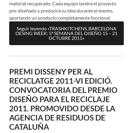
material recuperado. Cada equipo tendrá el proyecto
pre-diseñado y producirá su idea durante el evento,
aportando un producto completamente funcional.
Seguir leyendo «TRASHKITCHENS. BARCELONA
DESING WEEK: 5ª SEMANA DEL DISEÑO 15 – 21
OCTUBRE 2011»
PREMI DISSENY PER AL
RECICLATGE 2011-VI EDICIÓ.
CONVOCATORIA DEL PREMIO
DISEÑO PARA EL RECICLAJE
2011. PROMOVIDO DESDE LA
AGENCIA DE RESIDUOS DE
CATALUÑA