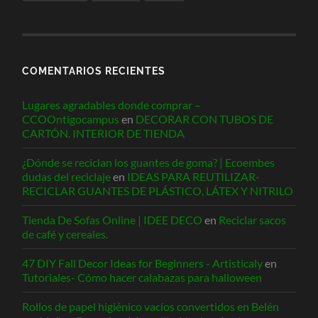
COMENTARIOS RECIENTES
Lugares agradables donde comprar –
CCOOntigocampus
en
DECORAR CON TUBOS DE
CARTÓN. INTERIOR DE TIENDA
¿Dónde se reciclan los guantes de goma? | Ecoembes
dudas del reciclaje
en
IDEAS PARA REUTILIZAR-
RECICLAR GUANTES DE PLÁSTICO, LÁTEX Y NITRILO
Tienda De Sofas Online | IDEE DECO
en
Reciclar sacos
de café y cereales.
47 DIY Fall Decor Ideas for Beginners - Artisticaly
en
Tutoriales- Cómo hacer calabazas para halloween
Rollos de papel higiénico vacíos convertidos en Belén