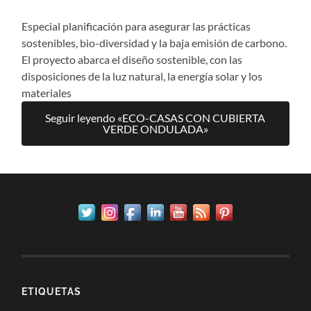
Especial planificación para asegurar las prácticas
sostenibles, bio-diversidad y la baja emisión de carbono.
El proyecto abarca el diseño sostenible, con las
disposiciones de la luz natural, la energía solar y los
materiales
Seguir leyendo «ECO-CASAS CON CUBIERTA
VERDE ONDULADA»
ETIQUETAS