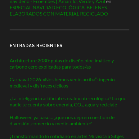
navideño - Ecoembes | Amarillo, Verde y Azul
en
ESPECIAL NAVIDAD ECOLÓGICA. BELENES
ELABORADOS CON MATERIAL RECICLADO
ENTRADAS RECIENTES
Architecture 2030: guías de diseño bioclimático y
carbono cero explicadas para todos/as
Carnaval 2026. «Nos hemos venío arriba”: ingenio
medieval y disfraces cíclicos
¿La inteligencia artificial es realmente ecológica? Lo que
nadie te cuenta sobre energía, CO₂, agua y reciclaje
Halloween ya pasó… ¿qué nos deja en cuestión de
diversión, comercio y medio ambiente?
¡Transformando lo cotidiano en arte! Mi visita a Sitges