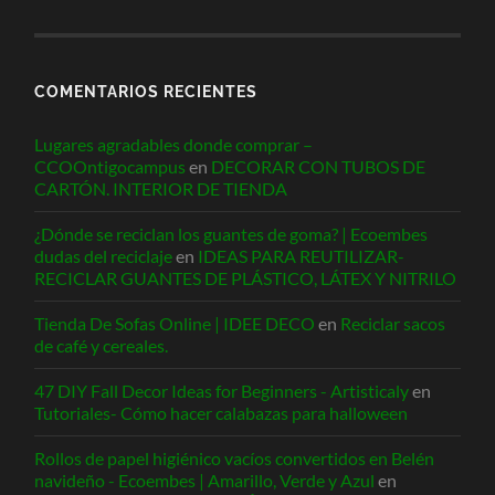
COMENTARIOS RECIENTES
Lugares agradables donde comprar –
CCOOntigocampus
en
DECORAR CON TUBOS DE
CARTÓN. INTERIOR DE TIENDA
¿Dónde se reciclan los guantes de goma? | Ecoembes
dudas del reciclaje
en
IDEAS PARA REUTILIZAR-
RECICLAR GUANTES DE PLÁSTICO, LÁTEX Y NITRILO
Tienda De Sofas Online | IDEE DECO
en
Reciclar sacos
de café y cereales.
47 DIY Fall Decor Ideas for Beginners - Artisticaly
en
Tutoriales- Cómo hacer calabazas para halloween
Rollos de papel higiénico vacíos convertidos en Belén
navideño - Ecoembes | Amarillo, Verde y Azul
en