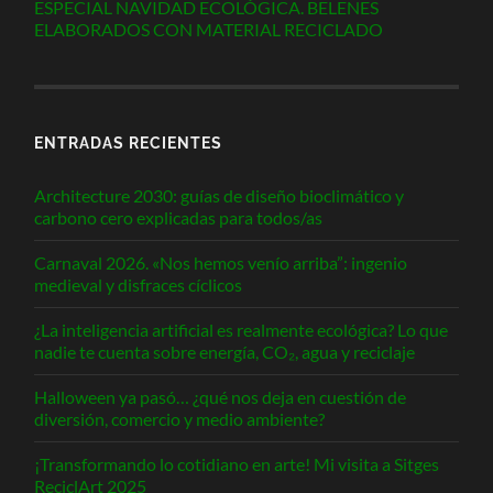
ESPECIAL NAVIDAD ECOLÓGICA. BELENES
ELABORADOS CON MATERIAL RECICLADO
ENTRADAS RECIENTES
Architecture 2030: guías de diseño bioclimático y
carbono cero explicadas para todos/as
Carnaval 2026. «Nos hemos venío arriba”: ingenio
medieval y disfraces cíclicos
¿La inteligencia artificial es realmente ecológica? Lo que
nadie te cuenta sobre energía, CO₂, agua y reciclaje
Halloween ya pasó… ¿qué nos deja en cuestión de
diversión, comercio y medio ambiente?
¡Transformando lo cotidiano en arte! Mi visita a Sitges
ReciclArt 2025