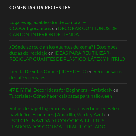
COMENTARIOS RECIENTES
Lugares agradables donde comprar –
CCOOntigocampus
en
DECORAR CON TUBOS DE
CARTÓN. INTERIOR DE TIENDA
¿Dónde se reciclan los guantes de goma? | Ecoembes
dudas del reciclaje
en
IDEAS PARA REUTILIZAR-
RECICLAR GUANTES DE PLÁSTICO, LÁTEX Y NITRILO
Tienda De Sofas Online | IDEE DECO
en
Reciclar sacos
de café y cereales.
47 DIY Fall Decor Ideas for Beginners - Artisticaly
en
Tutoriales- Cómo hacer calabazas para halloween
Rollos de papel higiénico vacíos convertidos en Belén
navideño - Ecoembes | Amarillo, Verde y Azul
en
ESPECIAL NAVIDAD ECOLÓGICA. BELENES
ELABORADOS CON MATERIAL RECICLADO