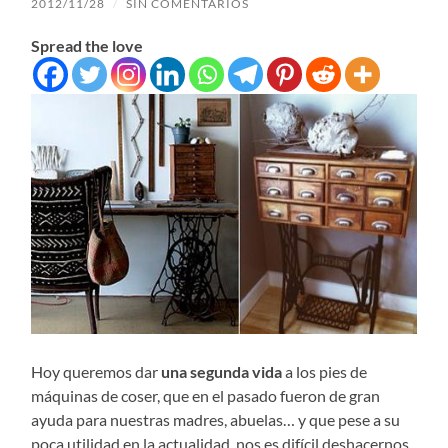
2012/11/28
/
SIN COMENTARIOS
Spread the love
Hoy queremos dar
una segunda vida
a los pies de
máquinas de coser, que en el pasado fueron de gran
ayuda para nuestras madres, abuelas… y que pese a su
poca utilidad en la actualidad, nos es difícil deshacernos