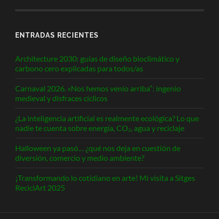
ENTRADAS RECIENTES
Architecture 2030: guías de diseño bioclimático y
carbono cero explicadas para todos/as
Carnaval 2026. «Nos hemos venío arriba”: ingenio
medieval y disfraces cíclicos
¿La inteligencia artificial es realmente ecológica? Lo que
nadie te cuenta sobre energía, CO₂, agua y reciclaje
Halloween ya pasó… ¿qué nos deja en cuestión de
diversión, comercio y medio ambiente?
¡Transformando lo cotidiano en arte! Mi visita a Sitges
ReciclArt 2025